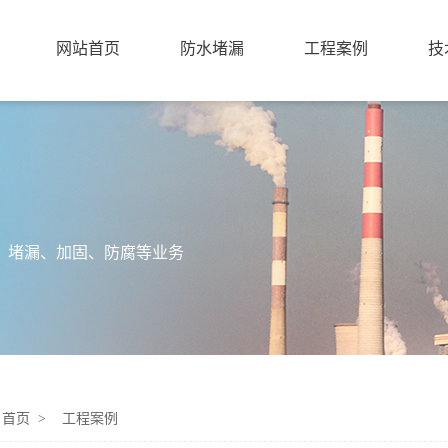
网站首页
防水堵漏
工程案例
技
、堵漏、加固、防腐等业务
：
首页 >
工程案例