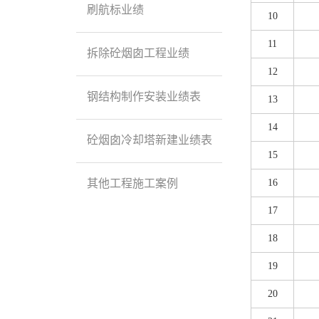
刷航标业绩
10
11
拆除砼烟囱工程业绩
12
钢结构制作安装业绩表
13
14
砼烟囱冷却塔新建业绩表
15
其他工程施工案例
16
17
18
19
20