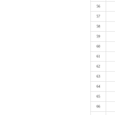
56
57
58
59
60
61
62
63
64
65
66