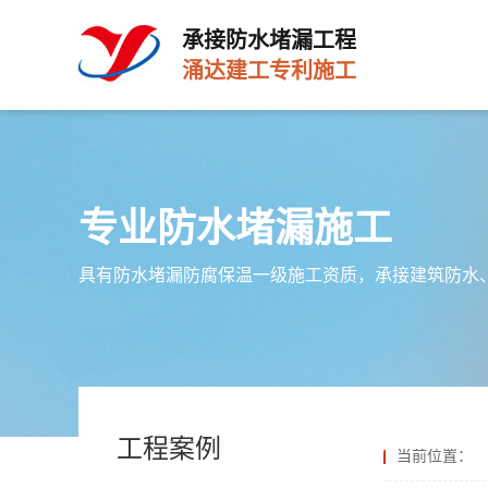
承接防水堵漏工程
涌达建工专利施工
专业防水堵漏施工
具有防水堵漏防腐保温一级施工资质，承接建筑防水
工程案例
当前位置