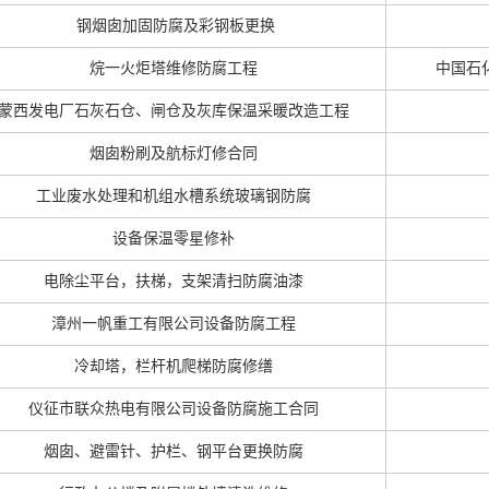
钢烟囱加固防腐及彩钢板更换
烷一火炬塔维修防腐工程
中国石
蒙西发电厂石灰石仓、闸仓及灰库保温采暖改造工程
烟囱粉刷及航标灯修合同
工业废水处理和机组水槽系统玻璃钢防腐
设备保温零星修补
电除尘平台，扶梯，支架清扫防腐油漆
漳州一帆重工有限公司设备防腐工程
冷却塔，栏杆机爬梯防腐修缮
仪征市联众热电有限公司设备防腐施工合同
烟囱、避雷针、护栏、钢平台更换防腐