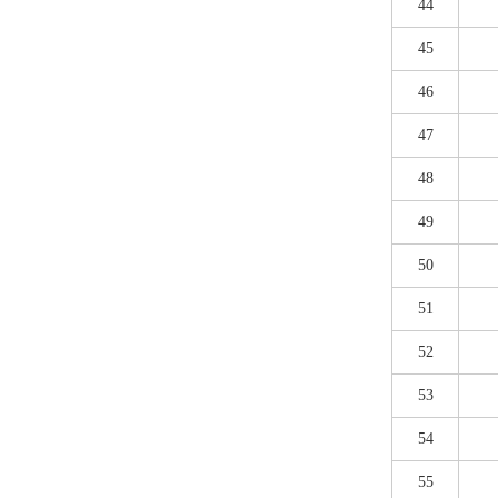
44
45
46
47
48
49
50
51
52
53
54
55