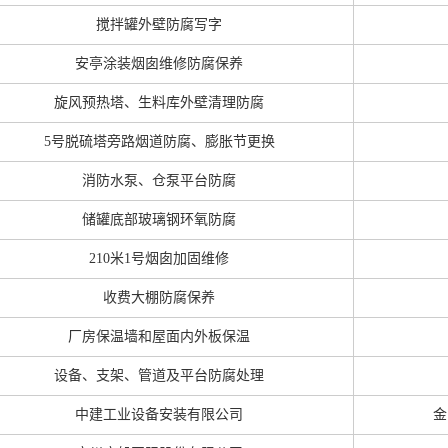
搅拌罐外壁防腐写字
安亭涂装烟囱维修防腐保养
旋风预热塔、生料库外壁清理防腐
5号脱硫塔旁路烟道防腐、膨胀节更换
消防水泵、仓泵平台防腐
储罐底部玻璃钢环氧防腐
210米1号烟囱加固维修
收费大棚防腐保养
厂房保温墙和屋面内外板保温
设备、支架、管道及平台防腐处理
中建工业设备安装有限公司
金