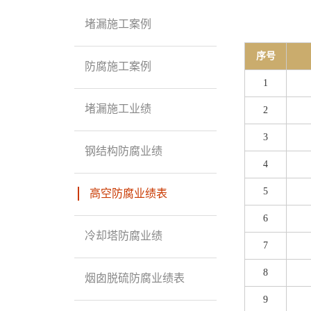
堵漏施工案例
序号
防腐施工案例
1
堵漏施工业绩
2
3
钢结构防腐业绩
4
5
高空防腐业绩表
6
冷却塔防腐业绩
7
8
烟囱脱硫防腐业绩表
9