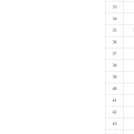
33
34
35
36
37
38
39
40
41
42
43