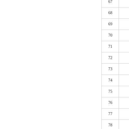
67
68
69
70
71
72
73
74
75
76
77
78