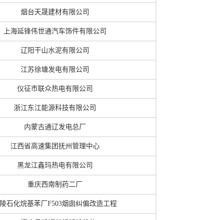
烟台天晟建材有限公司
上海延锋伟世通汽车饰件有限公司
辽阳干山水泥有限公司
江苏徐塘发电有限公司
仪征市联众热电有限公司
浙江东江能源科技有限公司
内蒙古通辽发电总厂
江西省高速集团抚州管理中心
黑龙江鑫玛热电有限公司
重庆西南制药二厂
陵石化烷基苯厂F503烟囱纠偏改造工程